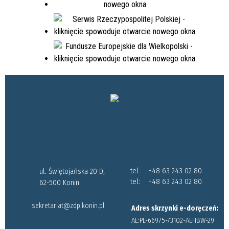
tel.:
+48 63 243 02 80
ul. Świętojańska 20 D,
tel:
+48 63 243 02 80
62-500 Konin
sekretariat@zdp.konin.pl
Adres skrzynki e-doręczeń:
AE:PL-66975-73102-AEHBW-29