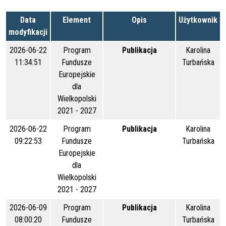
Data
Element
Opis
Użytkownik
modyfikacji
2026-06-22
Program
Publikacja
Karolina
11:34:51
Fundusze
Turbańska
Europejskie
dla
Wielkopolski
2021 - 2027
2026-06-22
Program
Publikacja
Karolina
09:22:53
Fundusze
Turbańska
Europejskie
dla
Wielkopolski
2021 - 2027
2026-06-09
Program
Publikacja
Karolina
08:00:20
Fundusze
Turbańska