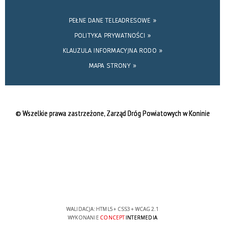
PEŁNE DANE TELEADRESOWE »
POLITYKA PRYWATNOŚCI »
KLAUZULA INFORMACYJNA RODO »
MAPA STRONY »
© Wszelkie prawa zastrzeżone, Zarząd Dróg Powiatowych w Koninie
WALIDACJA:
HTML5
+
CSS3
+
WCAG 2.1
WYKONANIE
CONCEPT
INTERMEDIA