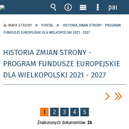
panel
Wyszukiwarka
Narzędzia
Menu
Menu
główne
szczegółow
MAPA STRONY
PORTAL
HISTORIA ZMIAN STRONY - PROGRAM
FUNDUSZE EUROPEJSKIE DLA WIELKOPOLSKI 2021 - 2027
HISTORIA ZMIAN STRONY -
PROGRAM FUNDUSZE EUROPEJSKIE
DLA WIELKOPOLSKI 2021 - 2027
1
2
3
4
5
Znalezionych dokumentów:
26